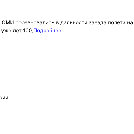
 СМИ соревновались в дальности заезда полёта на
 уже лет 100,
Подробнее…
сии