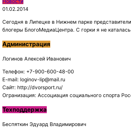
2014-
Новости
02-
01.02.2014
01
Сегодня в Липецке в Нижнем парке представители
блогеры БлогоМедиаЦентра. С горки я не каталась
Администрация
Логинов Алексей Иванович
Телефон: +7-900-600-48-00
E-mail: loginov-lip@mail.ru
Сайт: http://dvorsport.ru/
Огранизация: Ассоциация социального спорта Рос
Техподдержка
Беспяткин Эдуард Владимирович