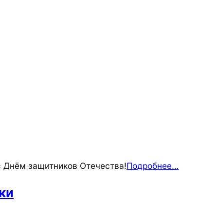
с Днём защитников Отечества!
Подробнее…
ки