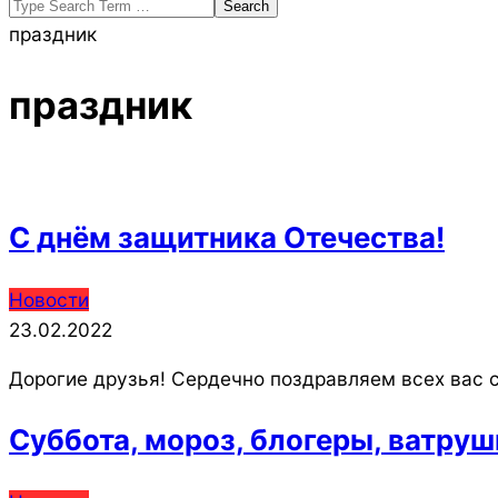
Search
праздник
праздник
С днём защитника Отечества!
2022-
Новости
02-
23.02.2022
23
Дорогие друзья! Сердечно поздравляем всех вас 
Суббота, мороз, блогеры, ватруш