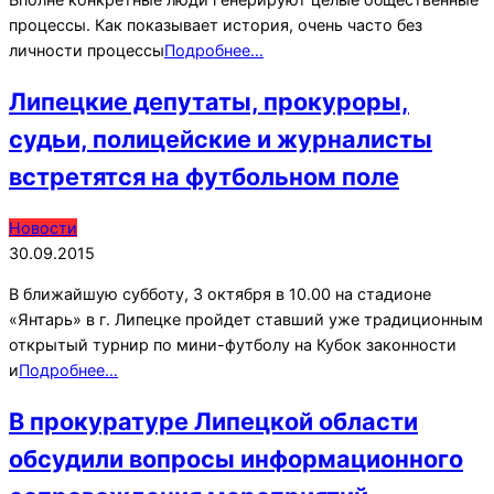
процессы. Как показывает история, очень часто без
личности процессы
Подробнее…
Липецкие депутаты, прокуроры,
судьи, полицейские и журналисты
встретятся на футбольном поле
2015-
Новости
09-
30.09.2015
30
В ближайшую субботу, 3 октября в 10.00 на стадионе
«Янтарь» в г. Липецке пройдет ставший уже традиционным
открытый турнир по мини-футболу на Кубок законности
и
Подробнее…
В прокуратуре Липецкой области
обсудили вопросы информационного