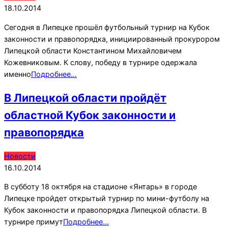
10-
18.10.2014
18
Сегодня в Липецке прошёл футбольный турнир на Кубок
законности и правопорядка, инициированный прокурором
Липецкой области Константином Михайловичем
Кожевниковым. К слову, победу в турнире одержала
именно
Подробнее…
В Липецкой области пройдёт
областной Кубок законности и
правопорядка
2014-
Новости
10-
16.10.2014
16
В субботу 18 октября на стадионе «Янтарь» в городе
Липецке пройдет открытый турнир по мини-футболу на
Кубок законности и правопорядка Липецкой области. В
турнире примут
Подробнее…