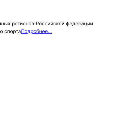
чных регионов Российской федерации
о спорта
Подробнее…