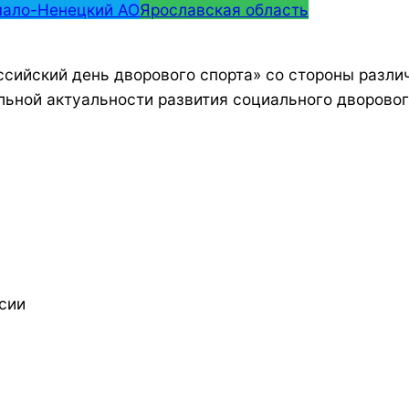
ало-Ненецкий АО
Ярославская область
сийский день дворового спорта» со стороны разли
льной актуальности развития социального дворовог
сии