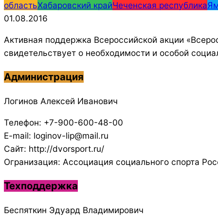
область
Хабаровский край
Чеченская республика
Ям
01.08.2016
Активная поддержка Всероссийской акции «Всерос
свидетельствует о необходимости и особой социа
Администрация
Логинов Алексей Иванович
Телефон: +7-900-600-48-00
E-mail: loginov-lip@mail.ru
Сайт: http://dvorsport.ru/
Огранизация: Ассоциация социального спорта Рос
Техподдержка
Беспяткин Эдуард Владимирович