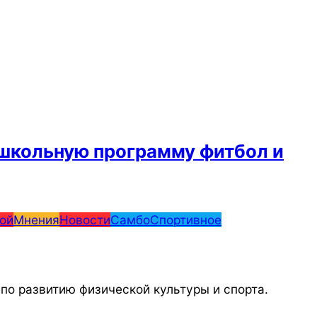
 школьную программу фитбол и
ой
Мнения
Новости
Самбо
Спортивное
по развитию физической культуры и спорта.