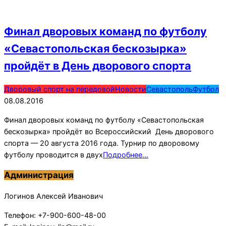
Финал дворовых команд по футболу
«Севастопольская бескозырка»
пройдёт в День дворового спорта
2016-
Дворовый спорт на передовой
Новости
Севастополь
Футбол
08-
08.08.2016
08
Финал дворовых команд по футболу «Севастопольская
бескозырка» пройдёт во Всероссийский День дворового
спорта — 20 августа 2016 года. Турнир по дворовому
футболу проводится в двух
Подробнее…
Администрация
Логинов Алексей Иванович
Телефон: +7-900-600-48-00