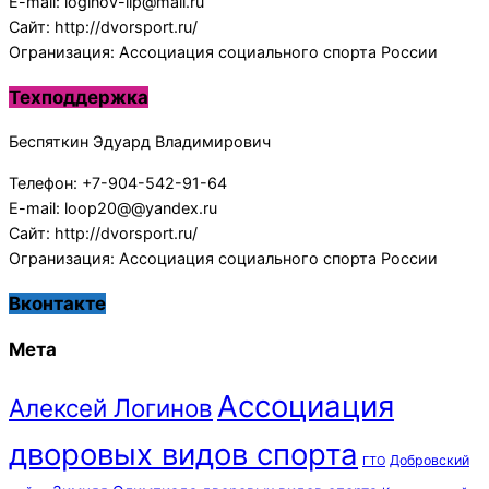
E-mail: loginov-lip@mail.ru
Сайт: http://dvorsport.ru/
Огранизация: Ассоциация социального спорта России
Техподдержка
Беспяткин Эдуард Владимирович
Телефон: +7-904-542-91-64
E-mail: loop20@@yandex.ru
Сайт: http://dvorsport.ru/
Огранизация: Ассоциация социального спорта России
Вконтакте
Мета
Ассоциация
Алексей Логинов
дворовых видов спорта
Добровский
ГТО