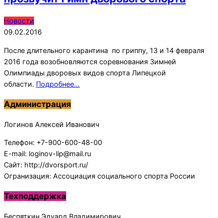
2016-
Новости
02-
09.02.2016
09
После длительного карантина по гриппу, 13 и 14 февраля
2016 года возобновляются соревнования Зимней
Олимпиады дворовых видов спорта Липецкой
области.
Подробнее…
Администрация
Логинов Алексей Иванович
Телефон: +7-900-600-48-00
E-mail: loginov-lip@mail.ru
Сайт: http://dvorsport.ru/
Огранизация: Ассоциация социального спорта России
Техподдержка
Беспяткин Эдуард Владимирович