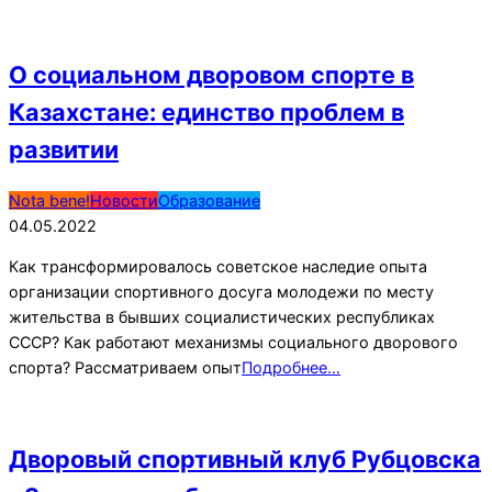
О социальном дворовом спорте в
Казахстане: единство проблем в
развитии
2022-
Nota bene!
Новости
Образование
05-
04.05.2022
04
Как трансформировалось советское наследие опыта
организации спортивного досуга молодежи по месту
жительства в бывших социалистических республиках
СССР? Как работают механизмы социального дворового
спорта? Рассматриваем опыт
Подробнее…
Дворовый спортивный клуб Рубцовска