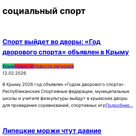
социальный спорт
Спорт выйдет во дворы: «Год
дворового спорта» объявлен в Крыму
2026-
Крым
Новости
Новости регионов
02-
12.02.2026
12
В Крыму 2026 год объявлен «Годом дворового спорта».
Республиканские Спортивные федерации, муниципальные
школы и учителя физкультуры выйдут в крымские дворы
для проведения соревнований, спортивных игр
Подробнее…
Липецкие моржи чтут давние