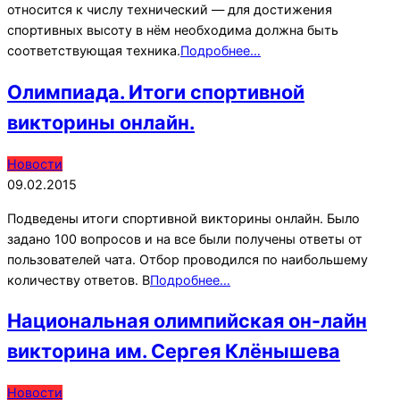
относится к числу технический — для достижения
спортивных высоту в нём необходима должна быть
соответствующая техника.
Подробнее…
Олимпиада. Итоги спортивной
викторины онлайн.
2015-
Новости
02-
09.02.2015
09
Подведены итоги спортивной викторины онлайн. Было
задано 100 вопросов и на все были получены ответы от
пользователей чата. Отбор проводился по наибольшему
количеству ответов. В
Подробнее…
Национальная олимпийская он-лайн
викторина им. Сергея Клёнышева
2015-
Новости