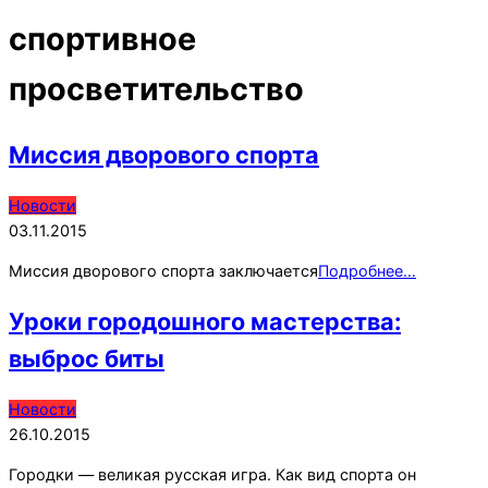
спортивное
просветительство
Миссия дворового спорта
2015-
Новости
11-
03.11.2015
03
Миссия дворового спорта заключается
Подробнее…
Уроки городошного мастерства:
выброс биты
2015-
Новости
10-
26.10.2015
26
Городки — великая русская игра. Как вид спорта он