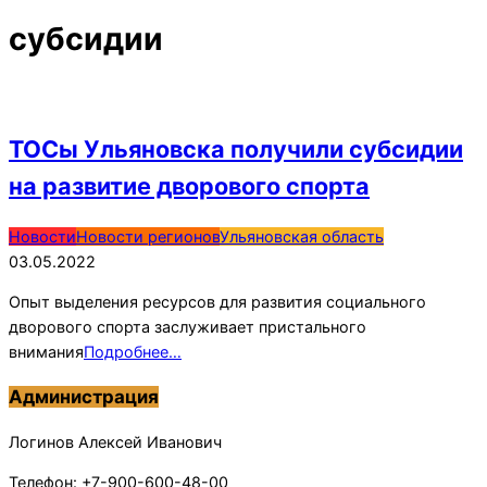
субсидии
ТОСы Ульяновска получили субсидии
на развитие дворового спорта
2022-
Новости
Новости регионов
Ульяновская область
05-
03.05.2022
03
Опыт выделения ресурсов для развития социального
дворового спорта заслуживает пристального
внимания
Подробнее…
Администрация
Логинов Алексей Иванович
Телефон: +7-900-600-48-00