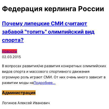
Федерация керлинга России
Почему липецкие СМИ считают
забавой "топить" олимпийский вид
спорта?
2015-
Новости
03-
02.03.2015
02
В вопросах развития/не развития конкретных олимпийских
видов спорта и массового спортивного движения
огромную роль играют СМИ. От них очень много зависит в
развитии моды на
Подробнее…
Администрация
Логинов Алексей Иванович