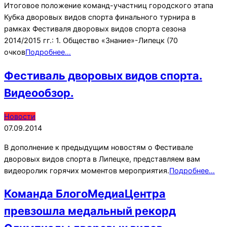
Итоговое положение команд-участниц городского этапа
Кубка дворовых видов спорта финального турнира в
рамках Фестиваля дворовых видов спорта сезона
2014/2015 гг.: 1. Общество «Знание»-Липецк (70
очков
Подробнее…
Фестиваль дворовых видов спорта.
Видеообзор.
2014-
Новости
09-
07.09.2014
07
В дополнение к предыдущим новостям о Фестивале
дворовых видов спорта в Липецке, представляем вам
видеоролик горячих моментов мероприятия.
Подробнее…
Команда БлогоМедиаЦентра
превзошла медальный рекорд