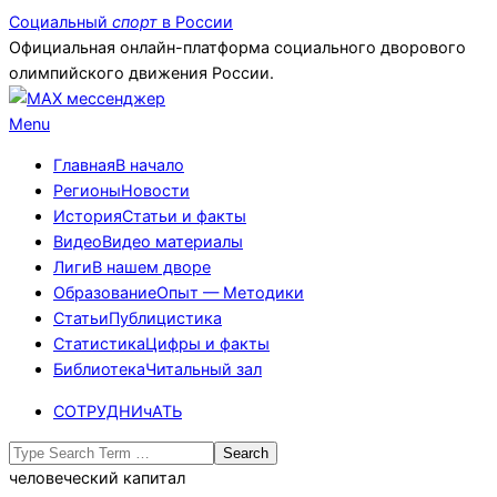
Skip
Социальный
спорт
в России
to
Официальная онлайн-платформа социального дворового
content
олимпийского движения России.
Primary
Menu
Navigation
Главная
В начало
Menu
Регионы
Новости
История
Статьи и факты
Видео
Видео материалы
Лиги
В нашем дворе
Образование
Опыт — Методики
Статьи
Публицистика
Статистика
Цифры и факты
Библиотека
Читальный зал
СОТРУДНИчАТЬ
Search
человеческий капитал