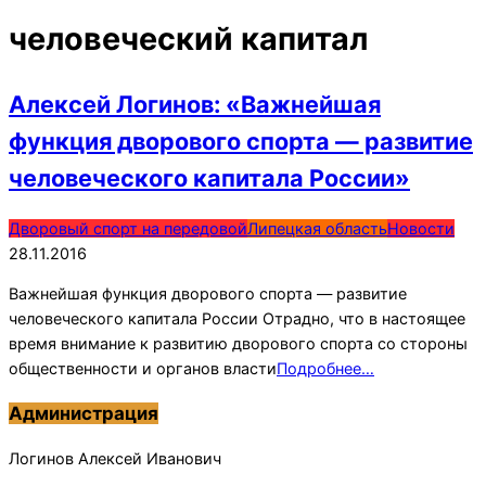
человеческий капитал
Алексей Логинов: «Важнейшая
функция дворового спорта — развитие
человеческого капитала России»
2016-
Дворовый спорт на передовой
Липецкая область
Новости
11-
28.11.2016
28
Важнейшая функция дворового спорта — развитие
человеческого капитала России Отрадно, что в настоящее
время внимание к развитию дворового спорта со стороны
общественности и органов власти
Подробнее…
Администрация
Логинов Алексей Иванович