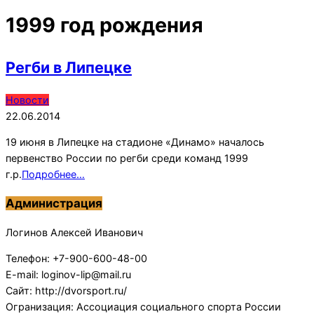
1999 год рождения
Регби в Липецке
2014-
Новости
06-
22.06.2014
22
19 июня в Липецке на стадионе «Динамо» началось
первенство России по регби среди команд 1999
г.р.
Подробнее…
Администрация
Логинов Алексей Иванович
Телефон: +7-900-600-48-00
E-mail: loginov-lip@mail.ru
Сайт: http://dvorsport.ru/
Огранизация: Ассоциация социального спорта России