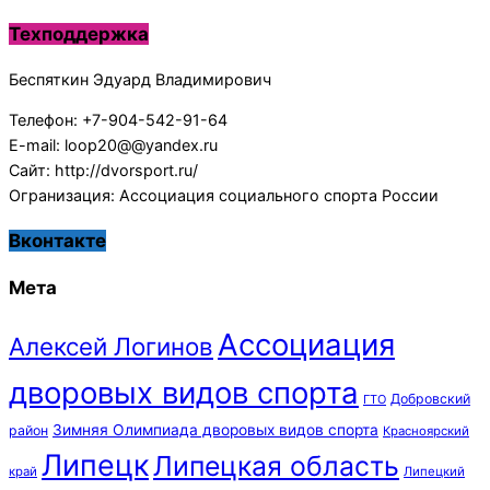
Техподдержка
Беспяткин Эдуард Владимирович
Телефон: +7-904-542-91-64
E-mail: loop20@@yandex.ru
Сайт: http://dvorsport.ru/
Огранизация: Ассоциация социального спорта России
Вконтакте
Мета
Ассоциация
Алексей Логинов
дворовых видов спорта
Добровский
ГТО
Зимняя Олимпиада дворовых видов спорта
район
Красноярский
Липецк
Липецкая область
край
Липецкий